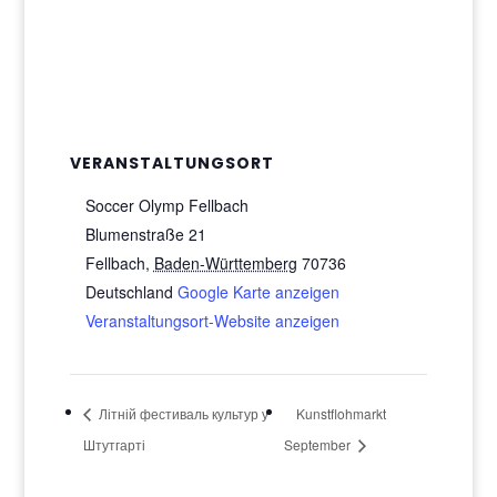
VERANSTALTUNGSORT
Soccer Olymp Fellbach
Blumenstraße 21
Fellbach
,
Baden-Württemberg
70736
Deutschland
Google Karte anzeigen
Veranstaltungsort-Website anzeigen
Літній фестиваль культур у
Kunstflohmarkt
Штутгарті
September