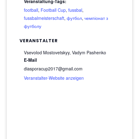
Veranstaltung-Tags:
football
,
Football Cup
,
fussbal
,
fussbalmeisterschaft
,
футбол
,
чемпіонат з
футболу
VERANSTALTER
Vsevolod Mostovetskyy, Vadym Pashenko
E-Mail
diasporacup2017@gmail.com
Veranstalter-Website anzeigen