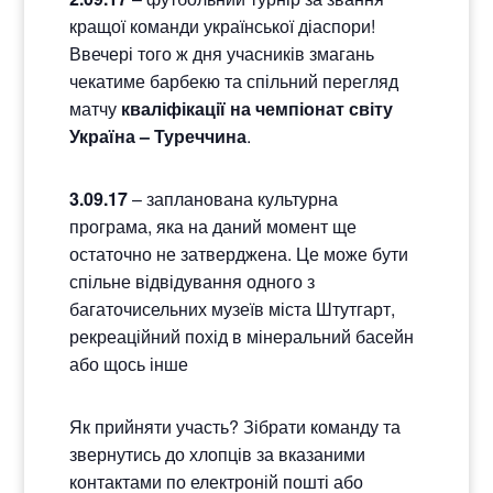
кращої команди української діаспори!
Ввечері того ж дня учасників змагань
чекатиме барбекю та спільний перегляд
матчу
кваліфікації на чемпіонат світу
Україна – Туреччина
.
3.09.17
– запланована культурна
програма, яка на даний момент ще
остаточно не затверджена. Це може бути
спільне відвідування одного з
багаточисельних музеїв міста Штутгарт,
рекреаційний похід в мінеральний басейн
або щось інше
Як прийняти участь? Зібрати команду та
звернутись до хлопців за вказаними
контактами по
електроній пошті
або