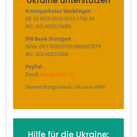
Ukraine unterstützen
Kreissparkasse Waiblingen
DE 02 6025 0010 0015 1766 44
BIC: SOLADES1WBN
BW Bank Stuttgart
IBAN: DE17600501010002857079
BIC: SOLADEST600
PayPal
Email:
info@uaks.de
Verwendungszweck: Ukraine-Hilfe
Hilfe für die Ukraine: