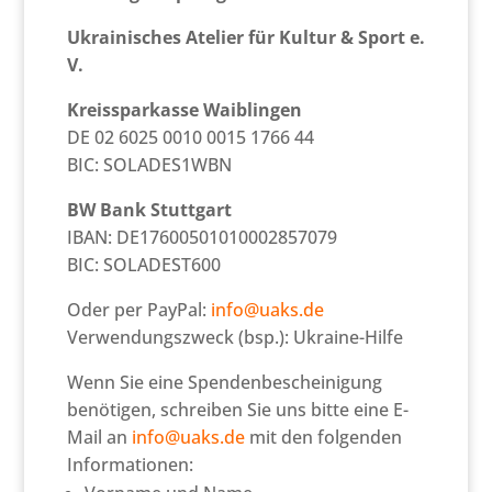
Ukrainisches Atelier für Kultur & Sport e.
V.
Kreissparkasse Waiblingen
DE 02 6025 0010 0015 1766 44
BIC: SOLADES1WBN
BW Bank Stuttgart
IBAN: DE17600501010002857079
BIC: SOLADEST600
Oder per PayPal:
info@uaks.de
Verwendungszweck (bsp.): Ukraine-Hilfe
Wenn Sie eine Spendenbescheinigung
benötigen, schreiben Sie uns bitte eine E-
Mail an
info@uaks.de
mit den folgenden
Informationen: