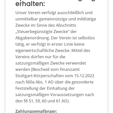
erhalten:
Unser Verein verfolgt ausschließlich und
unmittelbar gemeinnützige und mildtätige
Zwecke im Sinne des Abschnitts
„Steuerbegünstigte Zwecke“ der
Abgabenordnung. Der Verein ist selbstlos
tätig, er verfolgt in erster Linie keine
eigenwirtschaftliche Zwecke. Mittel des
Vereins dürfen nur für die
satzungsmäßigen Zwecke verwendet
werden (Bescheid vom Finanzamt
Stuttgart-Körperschaften vom 15.12.2022
nach §60a Abs. 1 AO über die gesonderte
Feststellung der Einhaltung der
satzungsmäßigen Voraussetzungen nach
den §§ 51, 59, 60 und 61 AO).
Zahlungsempfänger: