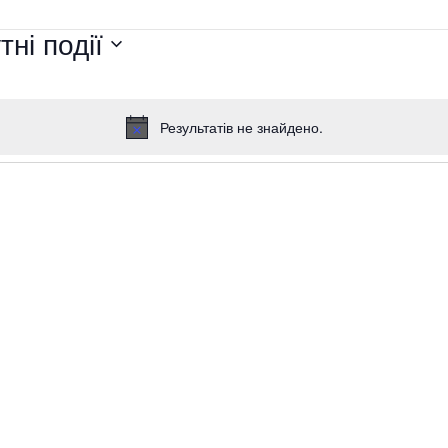
ні події
Результатів не знайдено.
Повідомлення