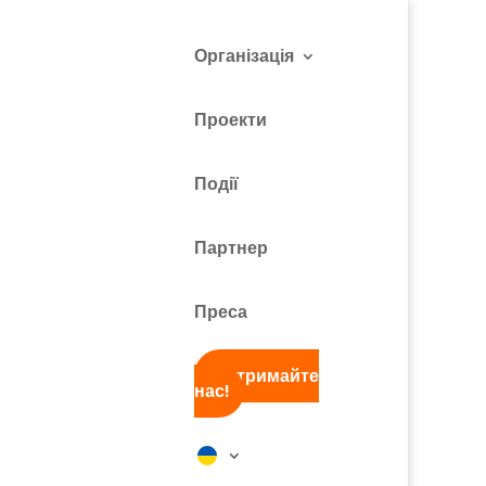
Організація
Проекти
Події
Партнер
Преса
Підтримайте
нас!