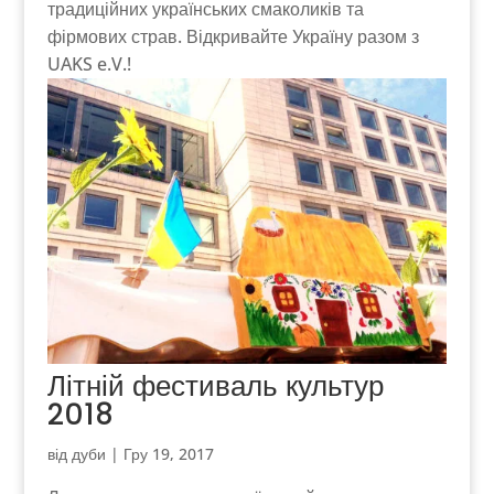
традиційних українських смаколиків та
фірмових страв. Відкривайте Україну разом з
UAKS e.V.!
Літній фестиваль культур
2018
від
дуби
|
Гру 19, 2017