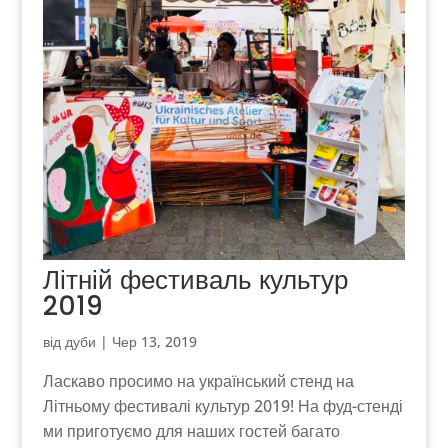
Літній фестиваль культур
2019
від
дуби
|
Чер 13, 2019
Ласкаво просимо на український стенд на
Літньому фестивалі культур 2019! На фуд-стенді
ми приготуємо для наших гостей багато