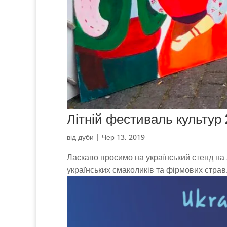
Літній фестиваль культур
від
дуби
|
Чер 13, 2019
Ласкаво просимо на український стенд на 
українських смаколиків та фірмових страв.