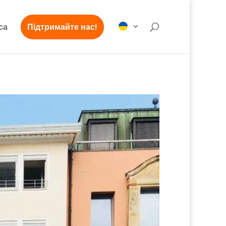
са
Підтримайте нас!