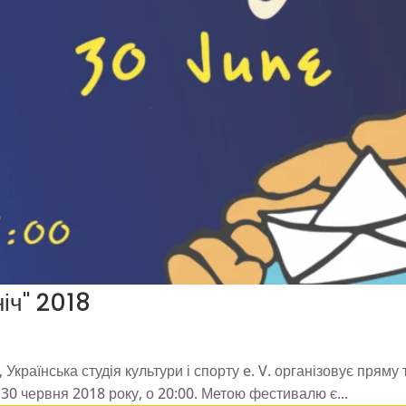
іч" 2018
, Українська студія культури і спорту e. V. організовує прям
, 30 червня 2018 року, о 20:00. Метою фестивалю є...