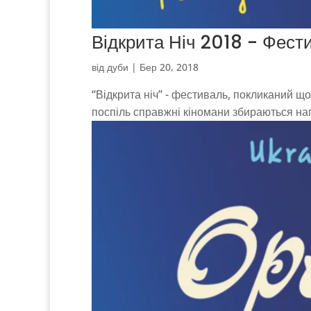
Відкрита Ніч 2018 - Фести
від
дуби
|
Бер 20, 2018
“Відкрита ніч” - фестиваль, покликаний що
поспіль справжні кіномани збираються нап