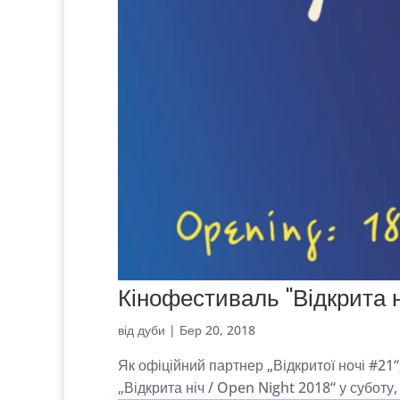
Кінофестиваль "Відкрита н
від
дуби
|
Бер 20, 2018
Як офіційний партнер „Відкритої ночі #21“
„Відкрита ніч / Open Night 2018“ у суботу