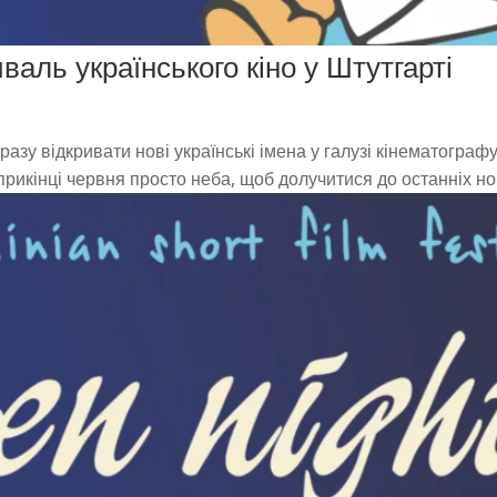
валь українського кіно у Штутгарті
разу відкривати нові українські імена у галузі кінематографу
рикінці червня просто неба, щоб долучитися до останніх но