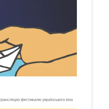
у трансляцію фестивалю українського кіно