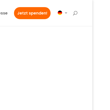
esse
Jetzt spenden!