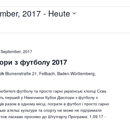
mber, 2017
 - 
Heute
 September, 2017
ори з футболу 2017
ach
Blumenstraße 21, Fellbach, Baden-Württemberg,
любителі футболу та просто гарні українські хлопці Сєва
ть перший у Німеччини Кубок Діаспори з футболу з
ів разом в одному місці, пограти в футбол і просто гарно
ське ательє культури та спорту не може не підтримати
, тож ласкаво просимо до Штутгарту Програма: 1.09.17 -