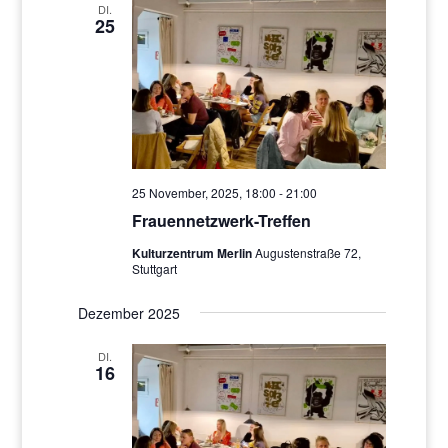
DI.
25
25 November, 2025, 18:00
-
21:00
Frauennetzwerk-Treffen
Kulturzentrum Merlin
Augustenstraße 72,
Stuttgart
Dezember 2025
DI.
16