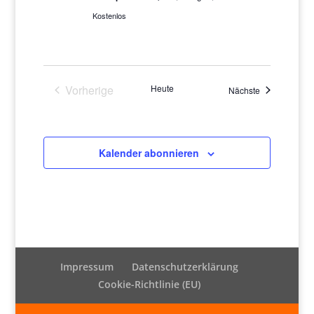
Kostenlos
Vorherige
Heute
Veranstaltung
Nächste
Veranstaltungen
Kalender abonnieren
Impressum
Datenschutzerklärung
Cookie-Richtlinie (EU)