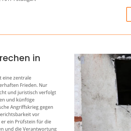
rechen in
 eine zentrale
erhaften Frieden. Nur
t und juristisch verfolgt
en und künftige
sche Angriffskrieg gegen
gerichtsbarkeit vor
r ein Prüfstein für die
en und die Verantwortung