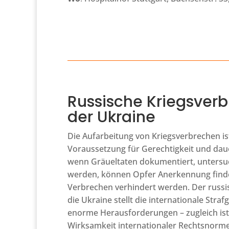
Russische Kriegsverb
der Ukraine
Die Aufarbeitung von Kriegsverbrechen ist
Voraussetzung für Gerechtigkeit und dau
wenn Gräueltaten dokumentiert, untersuch
werden, können Opfer Anerkennung find
Verbrechen verhindert werden. Der russi
die Ukraine stellt die internationale Straf
enorme Herausforderungen – zugleich ist e
Wirksamkeit internationaler Rechtsnorm