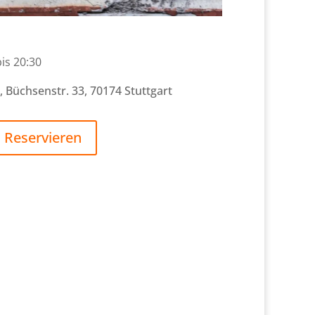
bis 20:30
t,
Büchsenstr. 33,
70174 Stuttgart
Reservieren