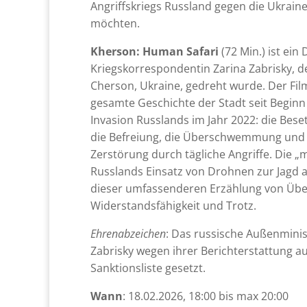
Angriffskriegs Russland gegen die Ukraine
möchten.
Kherson: Human Safari
(72 Min.)
ist ein
Kriegskorrespondentin Zarina Zabrisky, de
Cherson, Ukraine, gedreht wurde. Der Fil
gesamte Geschichte der Stadt seit Beginn
Invasion Russlands im Jahr 2022: die Bes
die Befreiung, die Überschwemmung und 
Zerstörung durch tägliche Angriffe. Die „m
Russlands Einsatz von Drohnen zur Jagd auf 
dieser umfassenderen Erzählung von Übe
Widerstandsfähigkeit und Trotz.
Ehrenabzeichen
: Das russische Außenminis
Zabrisky wegen ihrer Berichterstattung auf
Sanktionsliste gesetzt.
Wann
: 18.02.2026, 18:00 bis max 20:00