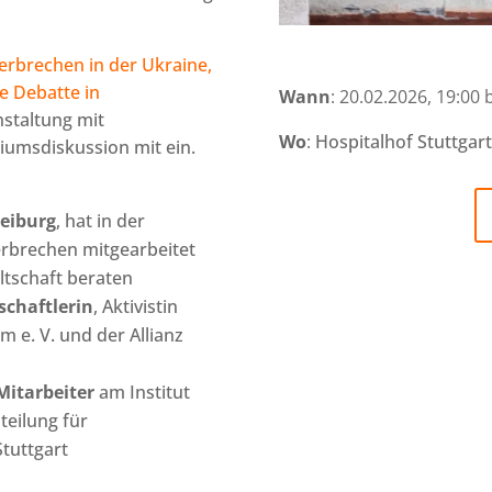
erbrechen in der Ukraine,
ie Debatte in
Wann
: 20.02.2026, 19:00 
nstaltung mit
Wo
:
Hospitalhof Stuttgar
umsdiskussion mit ein.
eiburg
, hat in der
erbrechen mitgearbeitet
ltschaft beraten
schaftlerin
, Aktivistin
 e. V. und der Allianz
Mitarbeiter
am Institut
teilung für
Stuttgart