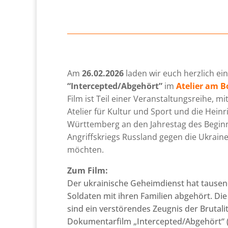
Am
26.02.2026
laden wir euch herzlich ein
“Intercepted/Abgehört”
im
Atelier am B
Film ist Teil einer Veranstaltungsreihe, m
Atelier für Kultur und Sport und die Heinr
Württemberg an den Jahrestag des Beginn
Angriffskriegs Russland gegen die Ukraine
möchten.
Zum Film:
Der ukrainische Geheimdienst hat tausen
Soldaten mit ihren Familien abgehört. Di
sind ein verstörendes Zeugnis der Brutalit
Dokumentarfilm „Intercepted/Abgehört“ (9