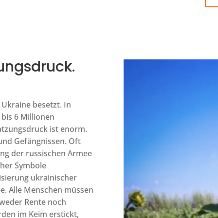
zungsdruck.
 Ukraine besetzt. In
bis 6 Millionen
atzungsdruck ist enorm.
und Gefängnissen. Oft
ung der russischen Armee
cher Symbole
ierung ukrainischer
ee. Alle Menschen müssen
 weder Rente noch
den im Keim erstickt,