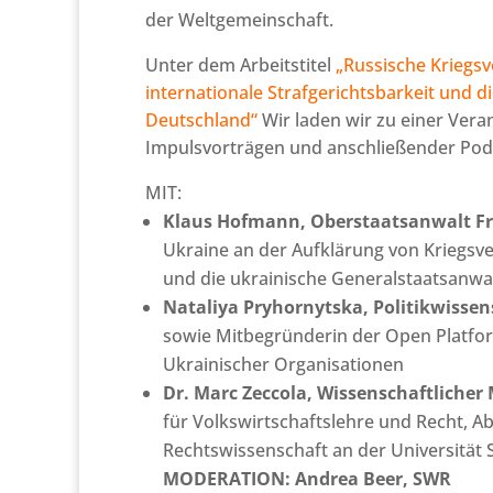
der Weltgemeinschaft.
Unter dem Arbeitstitel
„Russische Kriegsv
internationale Strafgerichtsbarkeit und d
Deutschland“
Wir laden wir zu einer Vera
Impulsvorträgen und anschließender Podi
MIT:
Klaus Hofmann, Oberstaatsanwalt Fr
Ukraine an der Aufklärung von Kriegsv
und die ukrainische Generalstaatsanwa
Nataliya Pryhornytska, Politikwissen
sowie Mitbegründerin der Open Platform
Ukrainischer Organisationen
Dr. Marc Zeccola, Wissenschaftlicher 
für Volkswirtschaftslehre und Recht, Ab
Rechtswissenschaft an der Universität 
MODERATION: Andrea Beer, SWR