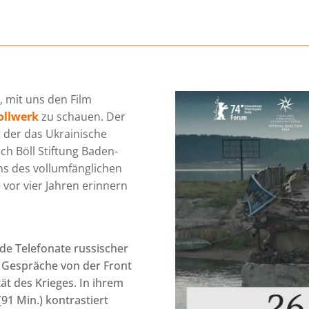
, mit uns den Film
ollwerk
zu schauen. Der
it der das Ukrainische
ich Böll Stiftung Baden-
s des vollumfänglichen
 vor vier Jahren erinnern
de Telefonate russischer
e Gespräche von der Front
ät des Krieges. In ihrem
1 Min.) kontrastiert