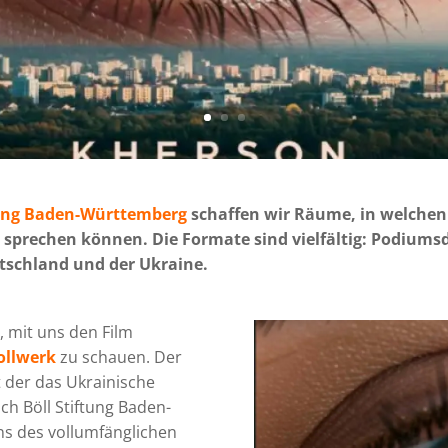
tung Baden-Württemberg
schaffen wir Räume, in welchen
prechen können. Die Formate sind vielfältig: Podiums
tschland und der Ukraine.
, mit uns den Film
ollwerk
zu schauen. Der
it der das Ukrainische
ich Böll Stiftung Baden-
s des vollumfänglichen