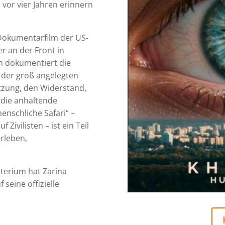
 vor vier Jahren erinnern
 Dokumentarfilm der US-
r an der Front in
m dokumentiert die
 der groß angelegten
etzung, den Widerstand,
die anhaltende
enschliche Safari“ –
Zivilisten – ist ein Teil
rleben,
terium hat Zarina
 seine offizielle