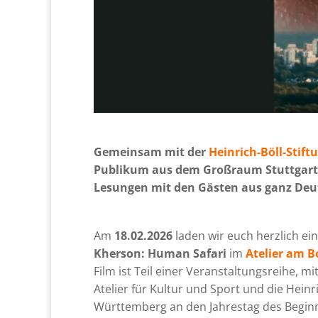
Gemeinsam mit der
Heinrich-Böll-Stif
Publikum aus dem Großraum Stuttgart s
Lesungen mit den Gästen aus ganz Deu
Am
18.02.2026
laden wir euch herzlich ein
Kherson: Human Safari
im
Atelier am B
Film ist Teil einer Veranstaltungsreihe, m
Atelier für Kultur und Sport und die Heinr
Württemberg an den Jahrestag des Beginn