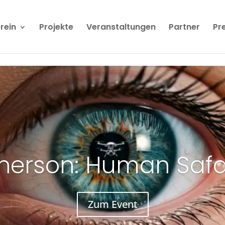
rein
Projekte
Veranstaltungen
Partner
Pr
herson: Human Safa
Zum Event