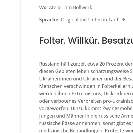
Wo
: Atelier am Bollwerk
Sprache:
Original mit Untertitel auf DE
Folter. Willkür. Besat
Russland hält zurzeit etwa 20 Prozent der
diesen Gebieten leben schätzungsweise 5 
Ukrainerinnen und Ukrainer und der Bes
Menschen verschwinden in Folterkellern 
werden ihnen Extremismus, Diskreditier
oder verbotenes Verbreiten pro-ukrainis
vorgeworfen. Hinzu kommt Zwangsmobilis
Jungen und Männer in die russische Arm
russische Pässe annehmen, sonst gibt es
medizinische Behandlungen. Proteste wer