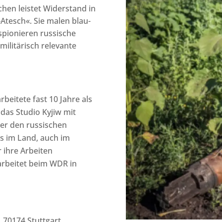
chen leistet Widerstand in
Atesch«. Sie malen blau-
spionieren russische
ilitärisch relevante
arbeitete fast 10 Jahre als
das Studio Kyjiw mit
ber den russischen
s im Land, auch im
 ihre Arbeiten
 arbeitet beim WDR in
,
70174 Stuttgart