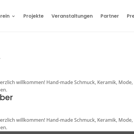
rein
Projekte
Veranstaltungen
Partner
Pr
r
id herzlich willkommen! Hand-made Schmuck, Keramik, Mode,
en.
ber
id herzlich willkommen! Hand-made Schmuck, Keramik, Mode,
en.