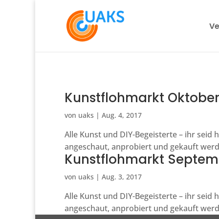
Ve
Kunstflohmarkt Oktobe
von
uaks
|
Aug. 4, 2017
Alle Kunst und DIY-Begeisterte – ihr se
angeschaut, anprobiert und gekauft werd
Kunstflohmarkt Septem
von
uaks
|
Aug. 3, 2017
Alle Kunst und DIY-Begeisterte – ihr se
angeschaut, anprobiert und gekauft werd