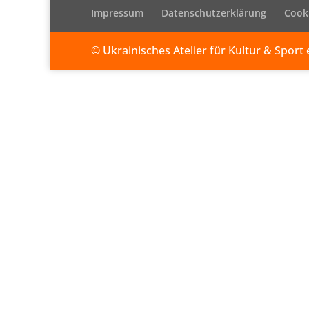
Impressum
Datenschutzerklärung
Cooki
© Ukrainisches Atelier für Kultur & Sport e