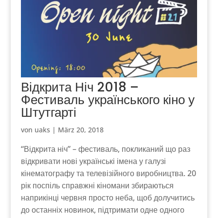
Відкрита Ніч 2018 –
Фестиваль українського кіно у
Штутгарті
von
uaks
|
März 20, 2018
“Відкрита ніч” – фестиваль, покликаний що раз
відкривати нові українські імена у галузі
кінематографу та телевізійного виробництва. 20
рік поспіль справжні кіномани збираються
наприкінці червня просто неба, щоб долучитись
до останніх новинок, підтримати одне одного