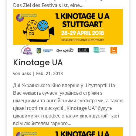
Das Ziel des Festivals ist, eine...
Kinotage UA
von
uaks
|
Feb. 21, 2018
Дні Українського Кіно вперше у Штутгарті! На
Вас чекають сучасні українські стрічки з
німецькими та англійськими субтитрами, а також
цікаві гості та дискусії! „Kinotage UA“ будуть
цікавими як і професіоналам кіноіндустрії, так і
всім любителям гарного...