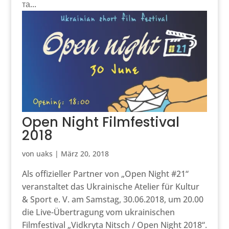
та...
Open Night Filmfestival
2018
von
uaks
|
März 20, 2018
Als offizieller Partner von „Open Night #21“
veranstaltet das Ukrainische Atelier für Kultur
& Sport e. V. am Samstag, 30.06.2018, um 20.00
die Live-Übertragung vom ukrainischen
Filmfestival „Vidkryta Nitsch / Open Night 2018“.