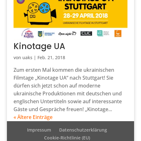
Kinotage UA
von
uaks
|
Feb. 21, 2018
Zum ersten Mal kommen die ukrainischen
Filmtage „Kinotage UA“ nach Stuttgart! Sie
dürfen sich jetzt schon auf moderne
ukrainische Produktionen mit deutschen und
englischen Untertiteln sowie auf interessante
Gäste und Gespräche freuen! „Kinotage...
« Ältere Einträge
Impressum
Datenschutzerklärung
Cookie-Richtlinie (EU)