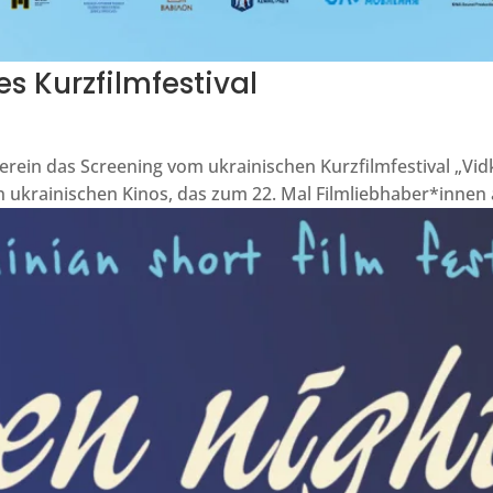
s Kurzfilmfestival
r Verein das Screening vom ukrainischen Kurzfilmfestival „Vi
en ukrainischen Kinos, das zum 22. Mal Filmliebhaber*innen a