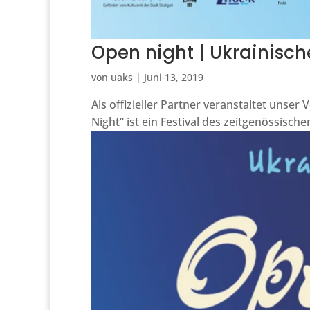
Open night | Ukrainische
von
uaks
|
Juni 13, 2019
Als offizieller Partner veranstaltet unse
Night“ ist ein Festival des zeitgenössisch