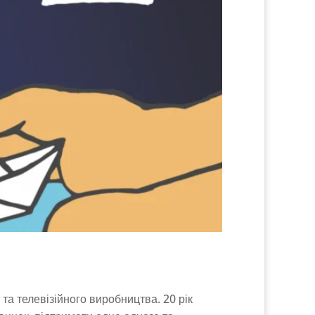
 та телевізійного виробництва. 20 рік