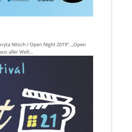
dkryta Nitsch / Open Night 2019“. „Open
us aller Welt...