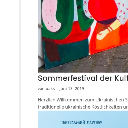
Sommerfestival der Kul
von
uaks
|
Juni 13, 2019
Herzlich Willkommen zum Ukrainischen St
traditionelle ukrainische Köstlichkeiten u