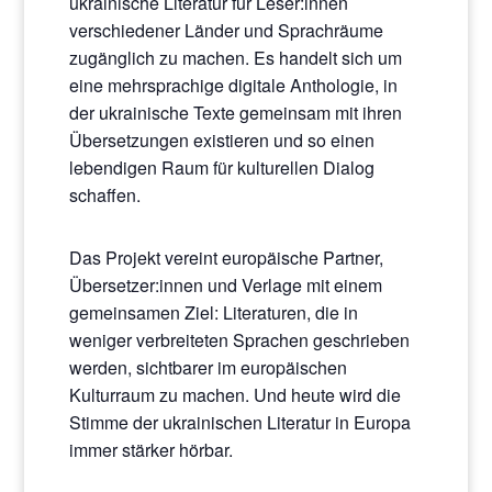
ukrainische Literatur für Leser:innen
verschiedener Länder und Sprachräume
zugänglich zu machen. Es handelt sich um
eine mehrsprachige digitale Anthologie, in
der ukrainische Texte gemeinsam mit ihren
Übersetzungen existieren und so einen
lebendigen Raum für kulturellen Dialog
schaffen.
Das Projekt vereint europäische Partner,
Übersetzer:innen und Verlage mit einem
gemeinsamen Ziel: Literaturen, die in
weniger verbreiteten Sprachen geschrieben
werden, sichtbarer im europäischen
Kulturraum zu machen. Und heute wird die
Stimme der ukrainischen Literatur in Europa
immer stärker hörbar.