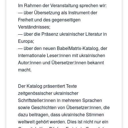
Im Rahmen der Veranstaltung sprechen wir:
— über Übersetzung als Instrument der
Freiheit und des gegenseitigen
Verständnisses;
— über die Präsenz ukrainischer Literatur in
Europa;
— über den neuen BabelMatrix-Katalog, der
internationale Leser:innen mit ukrainischen
Autor:innen und Übersetzer:innen bekannt
macht.
Der Katalog präsentiert Texte
zeitgenössischer ukrainischer
Schriftsteller:innen in mehreren Sprachen
sowie Geschichten von Übersetzer:innen, die
dazu beitragen, dass ukrainische Stimmen
weltweit gehört werden. Dies ist nicht nur ein